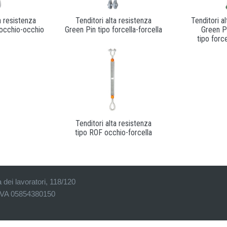
a resistenza
Tenditori alta resistenza
Tenditori a
 occhio-occhio
Green Pin tipo forcella-forcella
Green 
tipo force
Tenditori alta resistenza
tipo ROF occhio-forcella
dei lavoratori, 118/120
 IVA 05854380150