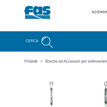
AZIEND
Prodotti
>
Brache ed Accessori per sollevamen